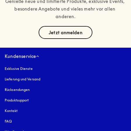
Genieße neue und limitierte Produkte, exklusive Events, 
besondere Angebote und vieles mehr vor allen 
anderen.
text
Jetzt anmelden
Kundenservice
Exklusive Dienste
Lieferung und Versand
Rücksendungen
Produktsupport
Kontakt
FAQ