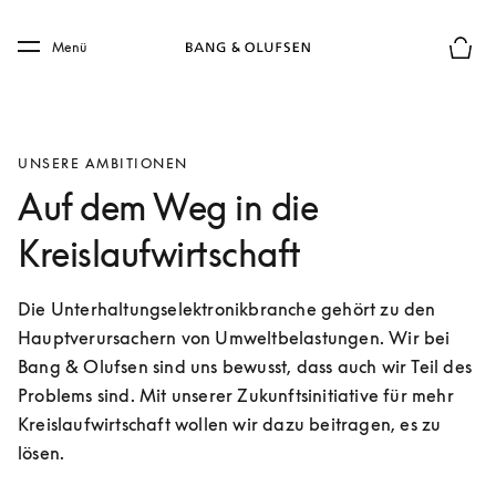
Skip to main content
Skip to main footer
Menü
Die m
UNSERE AMBITIONEN
Auf dem Weg in die
Kreislaufwirtschaft
Die Unterhaltungselektronikbranche gehört zu den 
Hauptverursachern von Umweltbelastungen. Wir bei 
Bang & Olufsen sind uns bewusst, dass auch wir Teil des 
Problems sind. Mit unserer Zukunftsinitiative für mehr 
Kreislaufwirtschaft wollen wir dazu beitragen, es zu 
lösen.