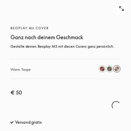
BEOPLAY M5 COVER
Ganz nach deinem Geschmack
Gestalte deinen Beoplay M5 mit diesen Covers ganz persönlich.
Warm Taupe
€ 50
Versand gratis
öffnet sich in einem neuen Tab