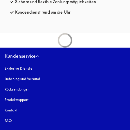
Sichere und flexible Zahlungsmöglichkeiten
öffnet sich in ein
Kundendienst rund um die Uhr
öffnet sich in einem neuen Tab
Kundenservice
Exklusive Dienste
Lieferung und Versand
Rücksendungen
Produktsupport
Kontakt
FAQ