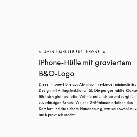
ALUMINIUMHÜLLE FÜR IPHONE 16
iPhone-Hülle mit graviertem
B&O-Logo
Diese iPhone-Hülle aus Aluminium verbindet minimalistisc
Design mit Alltagsfunktionalität. Die perlgestrahlte Rücksei
fühlt sich glatt an, leitet Wärme natürlich ab und sorgt für 
zuverlässigen Schutz. Weiche Griffrahmen erhöhen den 
Komfort und die sichere Handhabung, was sie sowohl stilvol
auch praktisch macht.