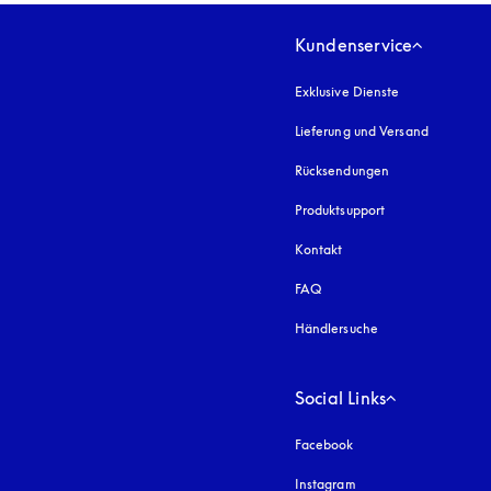
Kundenservice
Exklusive Dienste
Lieferung und Versand
Rücksendungen
Produktsupport
Kontakt
FAQ
Händlersuche
Social Links
Facebook
Instagram
öffnet sich in einem 