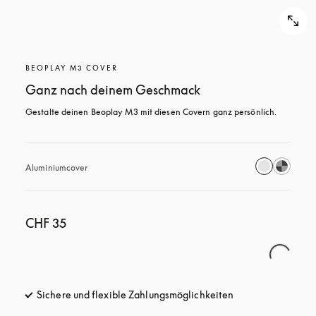
BEOPLAY M3 COVER
Ganz nach deinem Geschmack
Gestalte deinen Beoplay M3 mit diesen Covern ganz persönlich.
Aluminiumcover
CHF 35
Sichere und flexible Zahlungsmöglichkeiten
öffnet sich in ein