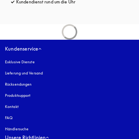
Kundendienst rund um die Uhr
öffnet sich in einem neuen Tab
Kundenservice
Exklusive Dienste
Lieferung und Versand
Rücksendungen
Produktsupport
Kontakt
FAQ
Händlersuche
Unsere Richtlinien