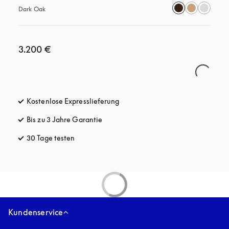
Dark Oak
3.200 €
Kostenlose Expresslieferung
öffnet sich in einem neuen Tab
Bis zu 3 Jahre Garantie
öffnet sich in einem neuen Tab
30 Tage testen
öffnet sich in einem neuen Tab
Kundenservice