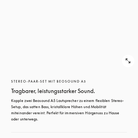
STEREO-PAAR-SET MIT BEOSOUND A5
Tragbarer, leistungsstarker Sound.
Kopple zwei Beosound A5 Lautsprecher zu einem flexiblen Stereo-
Setup, das satten Bass, kristallklare Höhen und Mobilität 
miteinander vereint. Perfekt für immersiven Hörgenuss zu Hause 
oder unterwegs.