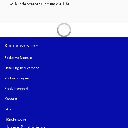
Kundendienst rund um die Uhr
öffnet sich in einem neuen Tab
Kundenservice
Exklusive Dienste
Lieferung und Versand
Rücksendungen
Produktsupport
Kontakt
FAQ
Händlersuche
Unsere Richtlinien