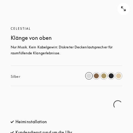
CELESTIAL
Klänge von oben
Nur Musik. Kein Kabelgewirr. Diskreter Deckenlautsprecher für 
raumfüllende Klangerlebnisse.
Silber
Heiminstallation
Kundendienst rund um die Uhr
öffnet sich in einem neuen Tab