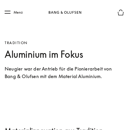
Skip to main content
Skip to main footer
Menü
Die m
TRADITION
Aluminium im Fokus
Neugier war der Antrieb für die Pionierarbeit von 
Bang & Olufsen mit dem Material Aluminium.