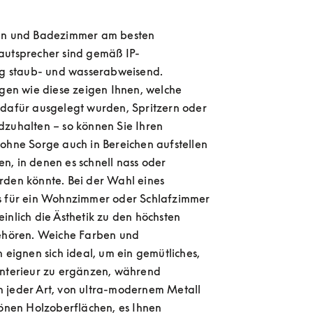
en und Badezimmer am besten 
autsprecher sind gemäß IP-
ng staub- und wasserabweisend. 
ngen wie diese zeigen Ihnen, welche 
dafür ausgelegt wurden, Spritzern oder 
zuhalten – so können Sie Ihren 
ohne Sorge auch in Bereichen aufstellen 
, in denen es schnell nass oder 
den könnte. Bei der Wahl eines 
s für ein Wohnzimmer oder Schlafzimmer 
inlich die Ästhetik zu den höchsten 
gehören. Weiche Farben und 
n eignen sich ideal, um ein gemütliches, 
Interieur zu ergänzen, während 
 jeder Art, von ultra-modernem Metall 
hönen Holzoberflächen, es Ihnen 