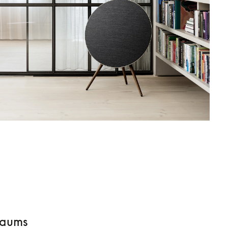
Raums