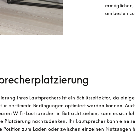
ermöglichen, 
am besten zu 
precherplatzierung
nierung Ihres Lautsprechers ist ein Schlüsselfaktor, da einige 
 für bestimmte Bedingungen optimiert werden können. Auch
aren WiFi-Lautsprecher in Betracht ziehen, kann es sich loh
he Platzierung nachzudenken. Ihr Lautsprecher kann eine s
 Position zum Laden oder zwischen einzelnen Nutzungen h