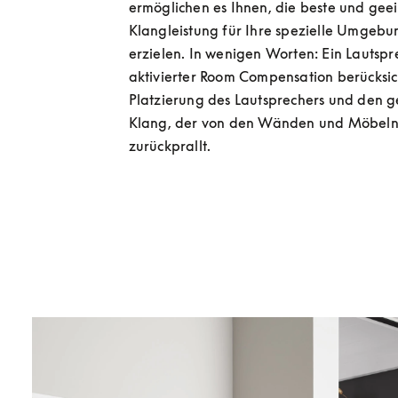
ermöglichen es Ihnen, die beste und geei
Klangleistung für Ihre spezielle Umgebun
erzielen. In wenigen Worten: Ein Lautspre
aktivierter Room Compensation berücksich
Platzierung des Lautsprechers und den g
Klang, der von den Wänden und Möbeln
zurückprallt.