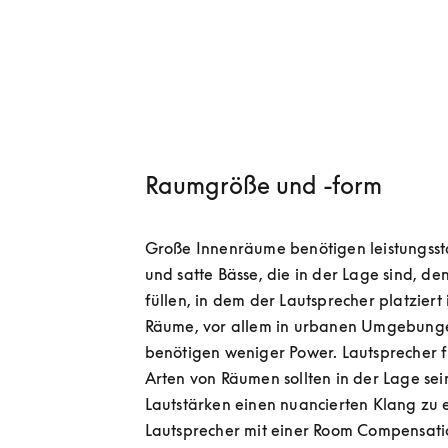
Raumgröße und -form
Große Innenräume benötigen leistungssta
und satte Bässe, die in der Lage sind, de
füllen, in dem der Lautsprecher platziert i
Räume, vor allem in urbanen Umgebunge
benötigen weniger Power. Lautsprecher f
Arten von Räumen sollten in der Lage sein,
Lautstärken einen nuancierten Klang zu 
Lautsprecher mit einer Room Compensatio