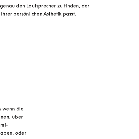
genau den Lautsprecher zu finden, der 
Ihrer persönlichen Ästhetik passt.
 wenn Sie 
nen, über 
emi-
aben, oder 