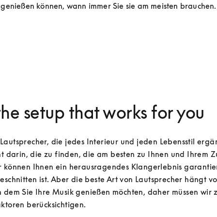
genießen können, wann immer Sie sie am meisten brauchen.
the setup that works for you
autsprecher, die jedes Interieur und jeden Lebensstil ergä
ht darin, die zu finden, die am besten zu Ihnen und Ihrem Z
r können Ihnen ein herausragendes Klangerlebnis garantier
eschnitten ist. Aber die beste Art von Lautsprecher hängt v
n dem Sie Ihre Musik genießen möchten, daher müssen wir z
ktoren berücksichtigen.