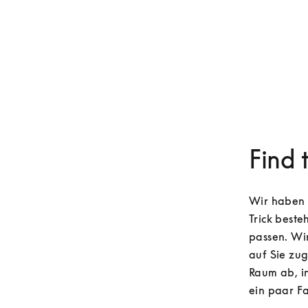
Find 
Wir haben L
Trick beste
passen. Wi
auf Sie zug
Raum ab, i
ein paar Fa