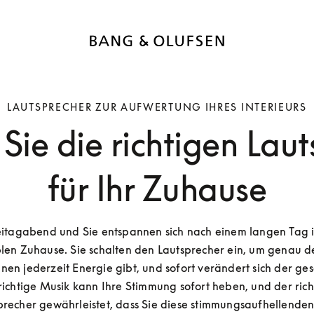
LAUTSPRECHER ZUR AUFWERTUNG IHRES INTERIEURS
Sie die richtigen Laut
für Ihr Zuhause
reitagabend und Sie entspannen sich nach einem langen Tag i
en Zuhause. Sie schalten den Lautsprecher ein, um genau den
hnen jederzeit Energie gibt, und sofort verändert sich der ge
richtige Musik kann Ihre Stimmung sofort heben, und der richt
recher gewährleistet, dass Sie diese stimmungsaufhellende