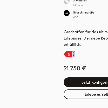
Aluminium
Natural
Bildschirmgröße
65"
Geschaffen für das ultim
Erlebnisse. Der neue Beo
erhältlich.
21.750 €
Jetzt konfigur
Erlebe es sel