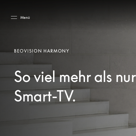
Skip to main content
Skip to main footer
Menü
BEOVISION HARMONY
So viel mehr als nur
Smart-TV.