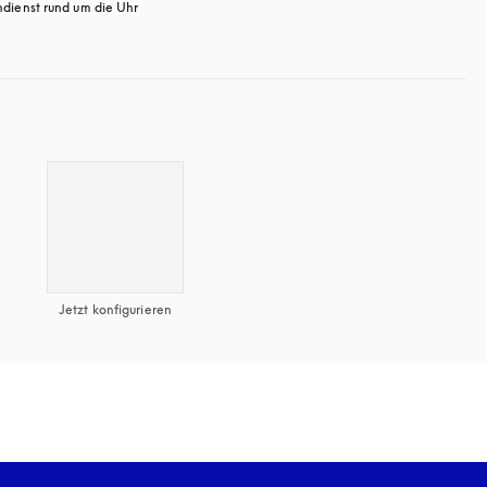
dienst rund um die Uhr
öffnet sich in einem neuen Tab
Jetzt konfigurieren