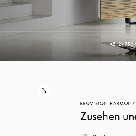
AB
21.750
BEOVISION HARMONY
Zusehen un