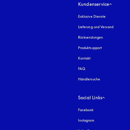
Kundenservice
Exklusive Dienste
Lieferung und Versand
Rücksendungen
Produktsupport
Kontakt
FAQ
Händlersuche
Social Links
Facebook
Instagram
öffnet sich in einem 