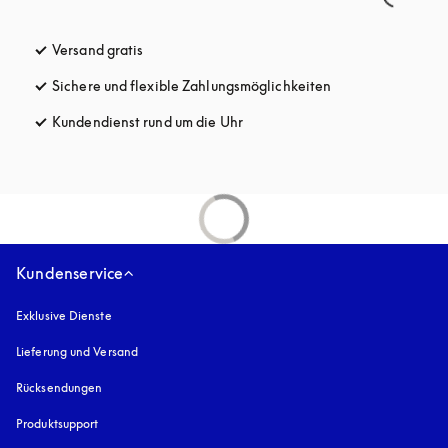
Versand gratis
öffnet sich in einem neuen Tab
Sichere und flexible Zahlungsmöglichkeiten
öffnet sich in ein
Kundendienst rund um die Uhr
öffnet sich in einem neuen Tab
Kundenservice
Exklusive Dienste
Lieferung und Versand
Rücksendungen
Produktsupport