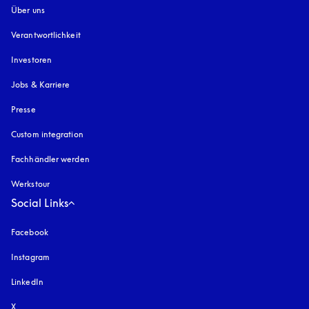
Über uns
Verantwortlichkeit
Investoren
Jobs & Karriere
Presse
Custom integration
Fachhändler werden
Werkstour
Social Links
Facebook
Instagram
öffnet sich in einem neuen Tab
LinkedIn
X