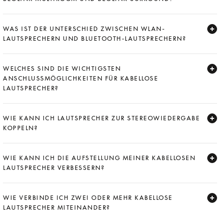
Expand
WAS IST DER UNTERSCHIED ZWISCHEN WLAN-
LAUTSPRECHERN UND BLUETOOTH-LAUTSPRECHERN?
Expand
WELCHES SIND DIE WICHTIGSTEN
ANSCHLUSSMÖGLICHKEITEN FÜR KABELLOSE
LAUTSPRECHER?
Expand
WIE KANN ICH LAUTSPRECHER ZUR STEREOWIEDERGABE
KOPPELN?
Expand
WIE KANN ICH DIE AUFSTELLUNG MEINER KABELLOSEN
LAUTSPRECHER VERBESSERN?
Expand
WIE VERBINDE ICH ZWEI ODER MEHR KABELLOSE
LAUTSPRECHER MITEINANDER?