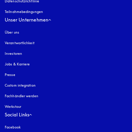
Datenschutzrichtlinie
öffnet sich in einem neuen Tab
Teilnahmebedingungen
Unser Unternehmen
Über uns
Verantwortlichkeit
Investoren
Jobs & Karriere
Presse
Custom integration
Fachhändler werden
Werkstour
Social Links
Facebook