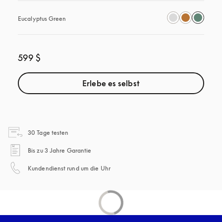
Eucalyptus Green
599 $
Erlebe es selbst
öffnet sich in einem neuen Tab
30 Tage testen
öffnet sich in einem neuen Tab
Bis zu 3 Jahre Garantie
öffnet sich in einem neuen Tab
Kundendienst rund um die Uhr