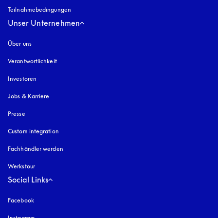
Teilnahmebedingungen
Unser Unternehmen
Über uns
Verantwortlichkeit
Investoren
Jobs & Karriere
Presse
Custom integration
Fachhändler werden
Werkstour
Social Links
Facebook
Instagram
öffnet sich in einem neuen Tab