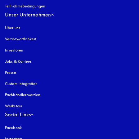
Teilnahmebedingungen
Unser Unternehmen
Über uns
Verantwortlichkeit
Investoren
Jobs & Karriere
Presse
Custom integration
Fachhändler werden
Werkstour
Social Links
Facebook
Instagram
öffnet sich in einem neuen Tab