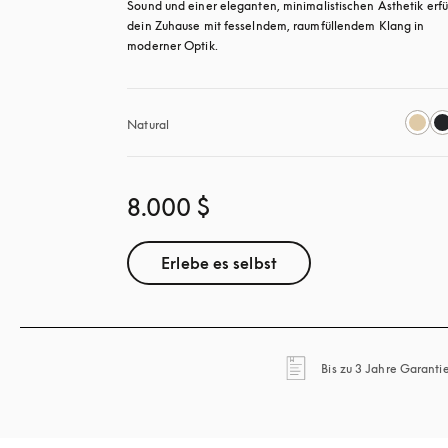
Sound und einer eleganten, minimalistischen Ästhetik erfüll
dein Zuhause mit fesselndem, raumfüllendem Klang in 
moderner Optik.
Natural
8.000 $
Erlebe es selbst
Bis zu 3 Jahre Garanti