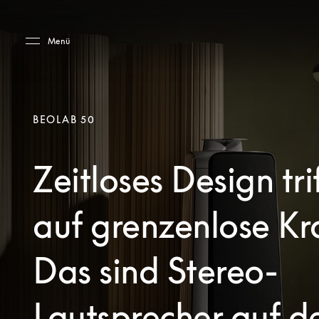
Skip to main content
Skip to main footer
Menü
BEOLAB 50
Zeitloses Design tri
auf grenzenlose Kra
Das sind Stereo-
Lautsprecher auf 