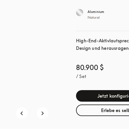
Aluminium
Natural
High-End-Aktivlautsprech
Design und herausragend
80.900 $
/ Set
Jetzt konfigur
Erlebe es sel