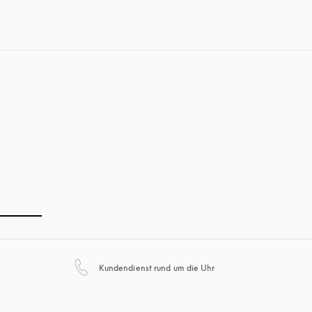
öffnet sich in einem neu
Kundendienst rund um die Uhr