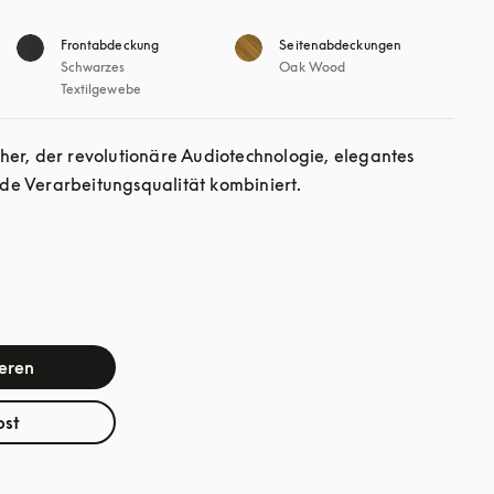
Frontabdeckung
Seitenabdeckungen
Schwarzes
Oak Wood
Textilgewebe
er, der revolutionäre Audiotechnologie, elegantes 
e Verarbeitungsqualität kombiniert.
ieren
bst