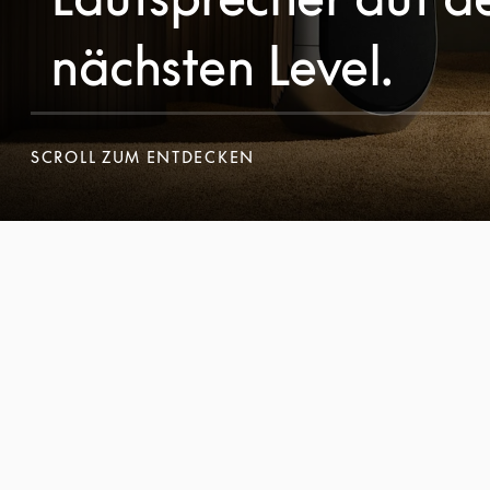
nächsten Level.
SCROLL ZUM ENTDECKEN
SCROLL ZUM ENTDECKEN