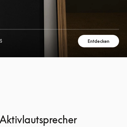
Entdecken
 $
 Aktivlautsprecher