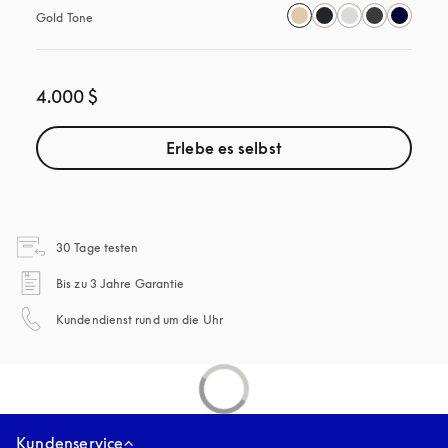
Gold Tone
4.000 $
Erlebe es selbst
öffnet sich in einem neuen Tab
30 Tage testen
öffnet sich in einem neuen Tab
Bis zu 3 Jahre Garantie
öffnet sich in einem neuen Tab
Kundendienst rund um die Uhr
Kundenservice