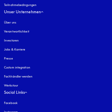
Teilnahmebedingungen
Unser Unternehmen
Über uns
Verantwortlichkeit
Investoren
Jobs & Karriere
Presse
Custom integration
Fachhändler werden
Werkstour
Social Links
Facebook
Instagram
öffnet sich in einem neuen Tab