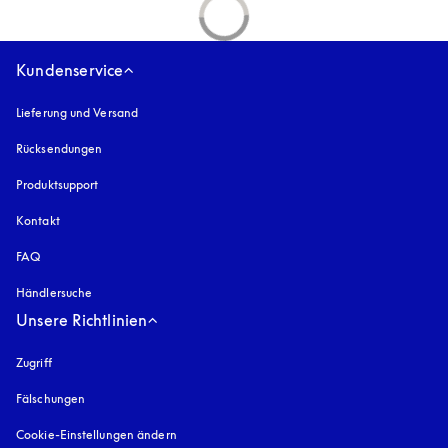
Kundenservice
Lieferung und Versand
Rücksendungen
Produktsupport
Kontakt
FAQ
Händlersuche
Unsere Richtlinien
Zugriff
öffnet sich in einem neuen Tab
Fälschungen
öffnet sich in einem neuen Tab
Cookie-Einstellungen ändern