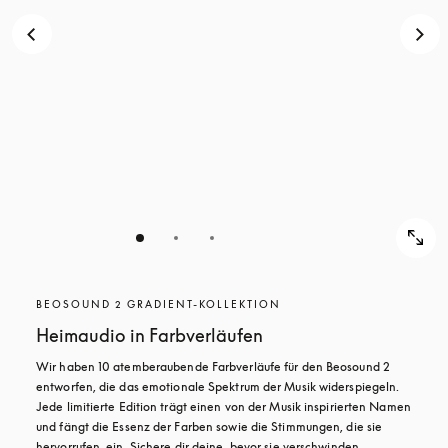
BEOSOUND 2 GRADIENT-KOLLEKTION
Heimaudio in Farbverläufen
Wir haben 10 atemberaubende Farbverläufe für den Beosound 2 
entworfen, die das emotionale Spektrum der Musik widerspiegeln. 
Jede limitierte Edition trägt einen von der Musik inspirierten Namen 
und fängt die Essenz der Farben sowie die Stimmungen, die sie 
hervorrufen, ein. Sichere dir deine, bevor sie verschwinden.