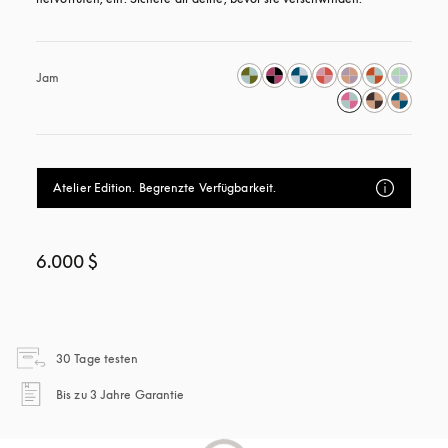
Jam
Atelier Edition. Begrenzte Verfügbarkeit.
6.000 $
öffnet sich in einem neuen Tab
30 Tage testen
öffnet sich in einem neuen Tab
Bis zu 3 Jahre Garantie