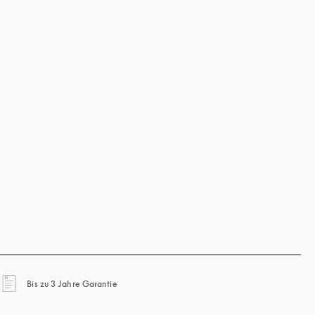
öffnet sich in einem neuen Tab
Bis zu 3 Jahre Garantie