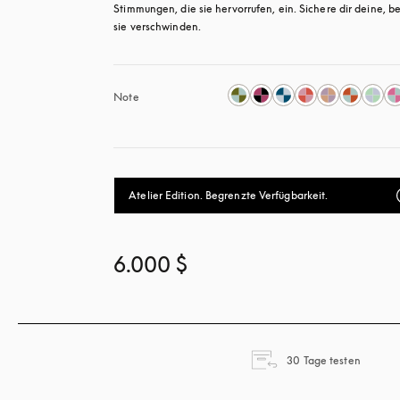
Stimmungen, die sie hervorrufen, ein. Sichere dir deine, be
sie verschwinden.
Note
Atelier Edition. Begrenzte Verfügbarkeit.
6.000 $
öffnet 
30 Tage testen