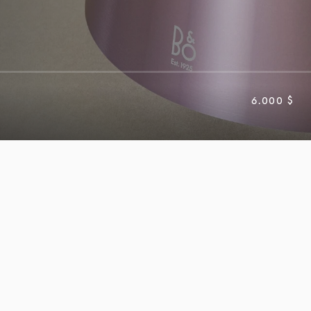
6.000 $