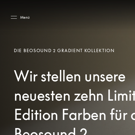
Skip to main content
Skip to main footer
Menü
DIE BEOSOUND 2 GRADIENT KOLLEKTION
Wir stellen unsere
neuesten zehn Limi
Edition Farben für
Beosound 2