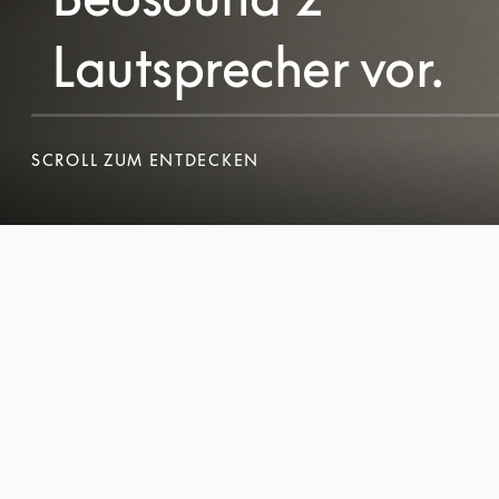
Lautsprecher vor.
SCROLL ZUM ENTDECKEN
SCROLL ZUM ENTDECKEN