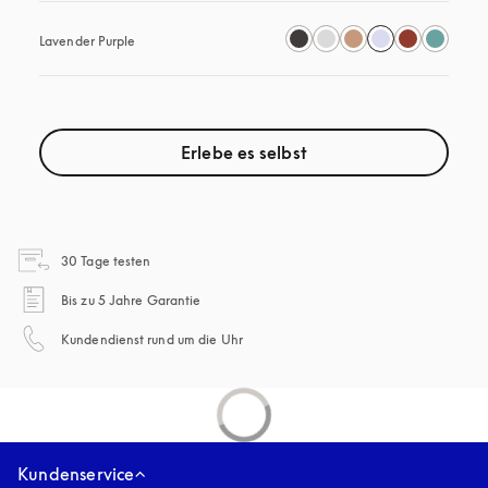
Lavender Purple
Erlebe es selbst
öffnet sich in einem neuen Tab
30 Tage testen
öffnet sich in einem neuen Tab
Bis zu 5 Jahre Garantie
öffnet sich in einem neuen Tab
Kundendienst rund um die Uhr
Kundenservice