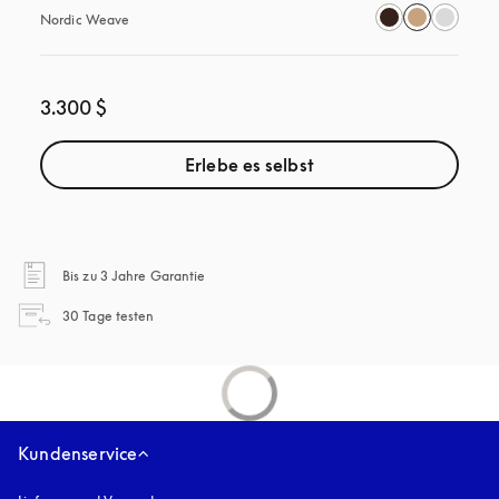
Nordic Weave
3.300 $
Erlebe es selbst
öffnet sich in einem neuen Tab
Bis zu 3 Jahre Garantie
öffnet sich in einem neuen Tab
30 Tage testen
Kundenservice