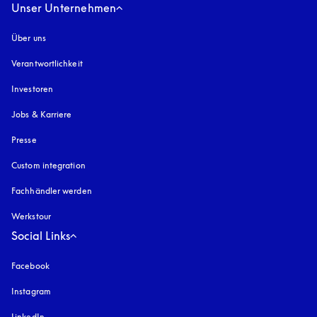
Unser Unternehmen
Über uns
Verantwortlichkeit
Investoren
Jobs & Karriere
Presse
Custom integration
Fachhändler werden
Werkstour
Social Links
Facebook
Instagram
öffnet sich in einem neuen Tab
LinkedIn