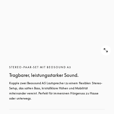
STEREO-PAAR-SET MIT BEOSOUND A5
Tragbarer, leistungsstarker Sound.
Kopple zwei Beosound A5 Lautsprecher zu einem flexiblen Stereo-
Setup, das satten Bass, kristallklare Höhen und Mobilität 
miteinander vereint. Perfekt für immersiven Hörgenuss zu Hause 
oder unterwegs.