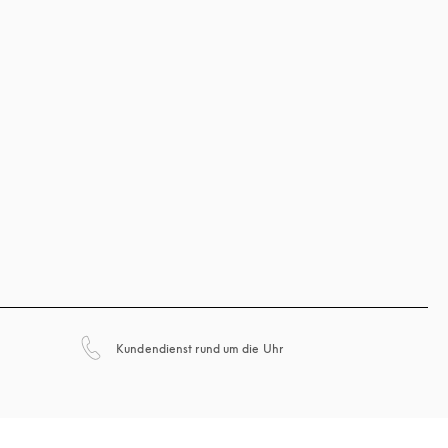
öffnet sich in einem neuen Ta
Kundendienst rund um die Uhr