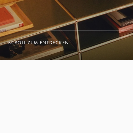
SCROLL ZUM ENTDECKEN
SCROLL ZUM ENTDECKEN