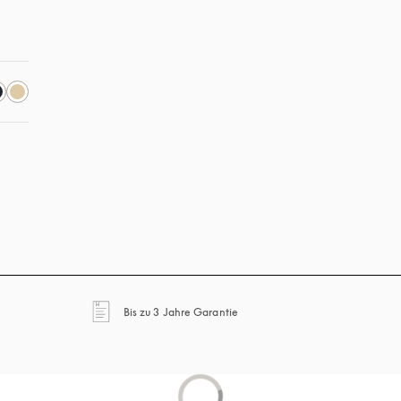
ab
öffnet sich in einem neuen Tab
Bis zu 3 Jahre Garantie