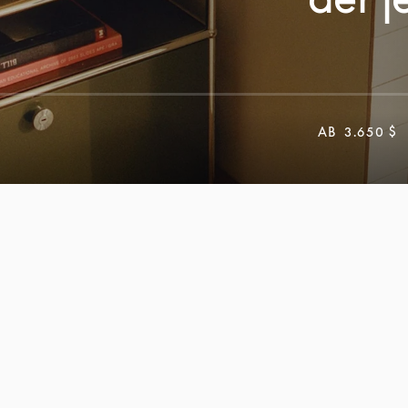
AB
3.650 $