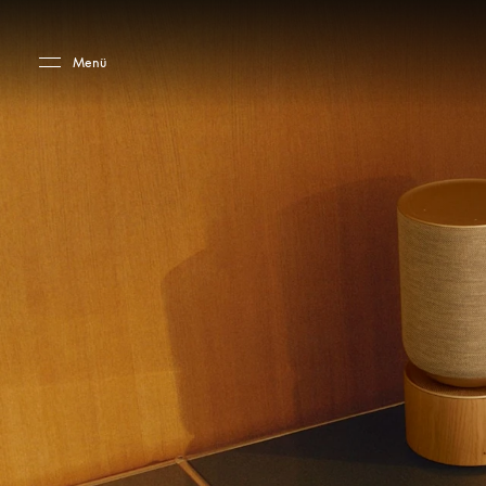
Skip to main content
Skip to main footer
Menü