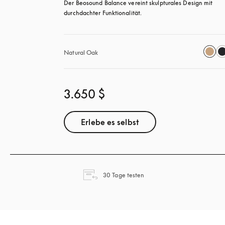
Der Beosound Balance vereint skulpturales Design mit 
durchdachter Funktionalität.
Natural Oak
3.650 $
Erlebe es selbst
öffnet sich in einem neuen T
30 Tage testen