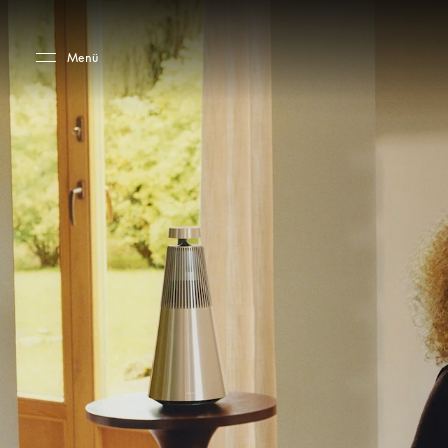
Skip to main content
Skip to main footer
Menü