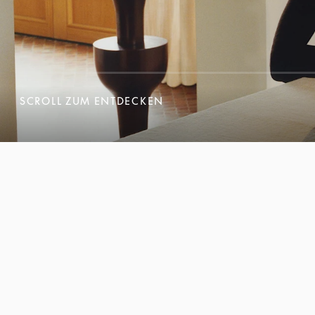
SCROLL ZUM ENTDECKEN
SCROLL ZUM ENTDECKEN