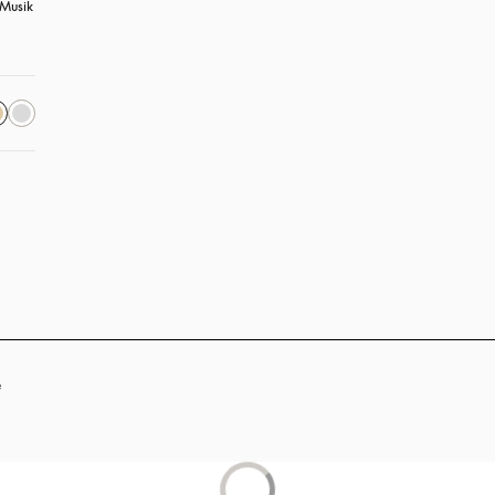
Musik 
öffnet sich in einem neuen Tab
e