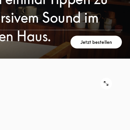
rsivem Sound im
en Haus.
Jetzt bestellen