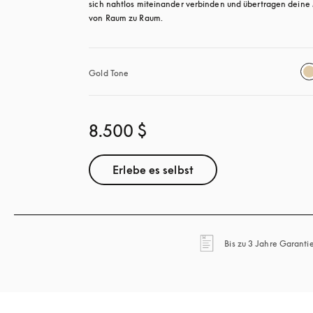
sich nahtlos miteinander verbinden und übertragen deine 
von Raum zu Raum.
Gold Tone
8.500 $
Erlebe es selbst
Bis zu 3 Jahre Garanti