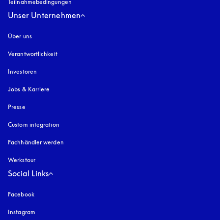
Teilnahmebedingungen
Unser Unternehmen
Über uns
Verantwortlichkeit
Investoren
Jobs & Karriere
Presse
Custom integration
Fachhändler werden
Werkstour
Social Links
Facebook
Instagram
öffnet sich in einem neuen Tab