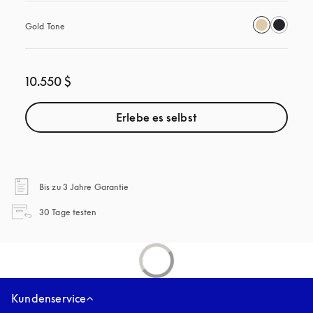
Gold Tone
10.550 $
Erlebe es selbst
öffnet sich in einem neuen Tab
Bis zu 3 Jahre Garantie
öffnet sich in einem neuen Tab
30 Tage testen
Kundenservice