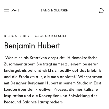
Skip to main content
Skip to main footer
Menü
Die m
DESIGNER DER BEOSOUND BALANCE
Benjamin Hubert
„Was mich als Kreativen anspricht, ist demokratische 
Zusammenarbeit. Sie trägt immer zu einem besseren 
Endergebnis bei und wirkt sich positiv auf das Erlebnis 
und die Produkte aus, die man anbietet.“ Wir sprachen 
mit Designer Benjamin Hubert in seinem Studio in East 
London über den kreativen Prozess, die musikalische 
Inspiration und die Konzeption und Entwicklung des 
Beosound Balance Lautsprechers.