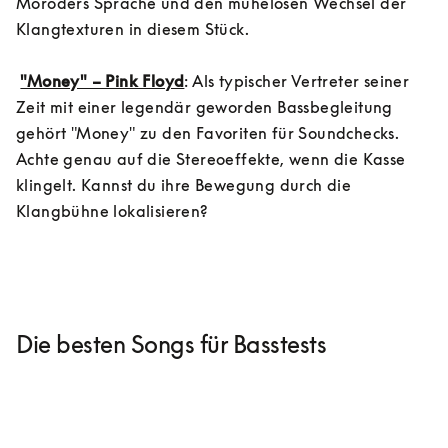
Moroders Sprache und den mühelosen Wechsel der 
Klangtexturen in diesem Stück.

"Money" – Pink Floyd
: Als typischer Vertreter seiner 
Zeit mit einer legendär geworden Bassbegleitung 
gehört "Money" zu den Favoriten für Soundchecks. 
Achte genau auf die Stereoeffekte, wenn die Kasse 
klingelt. Kannst du ihre Bewegung durch die 
Klangbühne lokalisieren?
Die besten Songs für Basstests