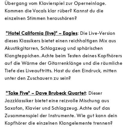
Übergang vom Klavierspiel zur Operneinlage. 
Kommen die Vocals klar rüber? Kannst du die 
einzelnen Stimmen heraushören?

"Hotel California (live)" – Eagles
: Die Live-Version 
dieses Klassikers bietet einen reichhaltigen Mix aus 
Akustikgitarren, Schlagzeug und sphärischen 
Klangteppichen. Achte beim Testen deines Kopfhörers 
auf die Wärme der Gitarrenklänge und die räumliche 
Tiefe des Liveauftritts. Hast du den Eindruck, mitten 
unter den Zuschauern zu sein?

"Take Five" – Dave Brubeck Quartet
: Dieser 
Jazzklassiker bietet eine reizvolle Mischung aus 
Saxofon, Klavier und Schlagzeug. Achte auf das 
Zusammenspiel der Instrumente. Wie gut kann dein 
Kopfhörer die einzelnen Klangelemente trennen?