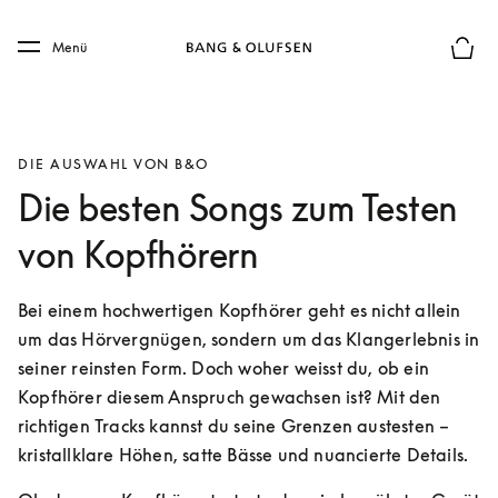
Skip to main content
Skip to main footer
Menü
Die m
DIE AUSWAHL VON B&O
Die besten Songs zum Testen
von Kopfhörern
Bei einem hochwertigen Kopfhörer geht es nicht allein 
um das Hörvergnügen, sondern um das Klangerlebnis in 
seiner reinsten Form. Doch woher weisst du, ob ein 
Kopfhörer diesem Anspruch gewachsen ist? Mit den 
richtigen Tracks kannst du seine Grenzen austesten – 
kristallklare Höhen, satte Bässe und nuancierte Details.