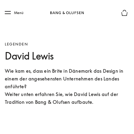
Skip to main content
Skip to main footer
Menü
Die m
LEGENDEN
David Lewis
Wie kam es, dass ein Brite in Dänemark das Design in 
einem der angesehensten Unternehmen des Landes 
anführte?

Weiter unten erfahren Sie, wie David Lewis auf der 
Tradition von Bang & Olufsen aufbaute.