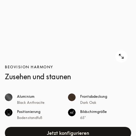
BEOVISION HARMONY
Zusehen und staunen
Aluminium
Frontabdeckung
Black Anthracite
Dark Oak
Positionierung
Bildschirmgröße
Bodenstandfuß
65"
Jetzt konfigurieren