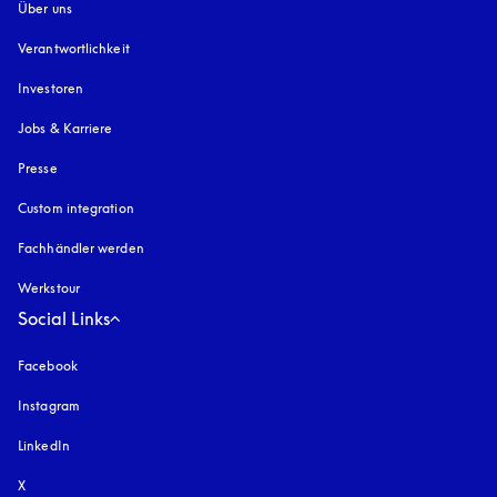
Über uns
Verantwortlichkeit
Investoren
Jobs & Karriere
Presse
Custom integration
Fachhändler werden
Werkstour
Social Links
Facebook
Instagram
öffnet sich in einem neuen Tab
LinkedIn
X