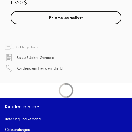
1.350 $
Erlebe es selbst
öffnet sich in einem neuen Tab
30 Tage testen
öffnet sich in einem neuen Tab
Bis zu 3 Jahre Garantie
öffnet sich in einem neuen Tab
Kundendienst rund um die Uhr
Kundenservice
Lieferung und Versand
Rücksendungen