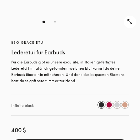
BEO GRACE ETUI
Lederetui für Earbuds
Für die Earbuds gibt es unsere exquisite, in Italien gefertigtes 
Lederetui Im natürlich geformten, weichen Etui kannst du deine 
Earbuds überallhin mitnehmen. Und dank des bequemen Riemens 
hast du es griffbereit immer zur Hand.
Infinite black
400 $