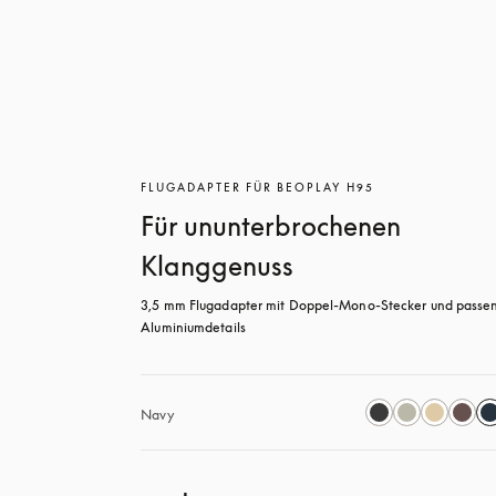
FLUGADAPTER FÜR BEOPLAY H95
Für ununterbrochenen
Klanggenuss
3,5 mm Flugadapter mit Doppel-Mono-Stecker und passen
Aluminiumdetails
Navy