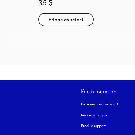
35 $
Erlebe es selbst
Kundenservice
Lieferung und Versand
Rücksendungen
Produktsupport