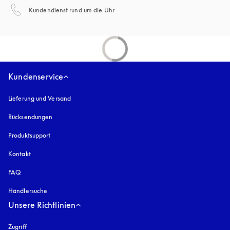
öffnet sich in einem neuen Tab
Kundendienst rund um die Uhr
Kundenservice
Lieferung und Versand
Rücksendungen
Produktsupport
Kontakt
FAQ
Händlersuche
Unsere Richtlinien
Zugriff
öffnet sich in einem neuen Tab