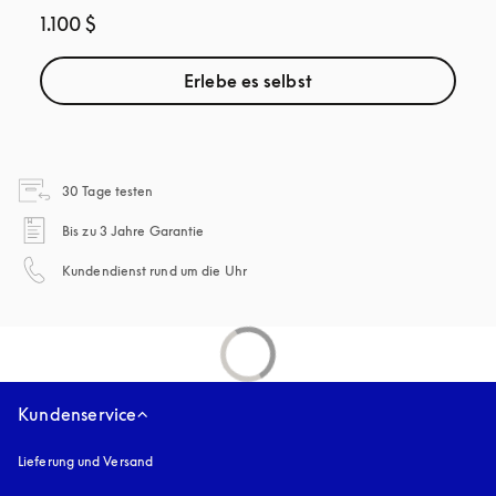
1.100 $
Erlebe es selbst
öffnet sich in einem neuen Tab
30 Tage testen
öffnet sich in einem neuen Tab
Bis zu 3 Jahre Garantie
öffnet sich in einem neuen Tab
Kundendienst rund um die Uhr
Kundenservice
Lieferung und Versand