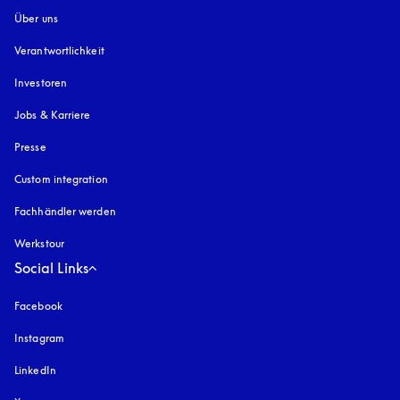
Über uns
Verantwortlichkeit
Investoren
Jobs & Karriere
Presse
Custom integration
Fachhändler werden
Werkstour
Social Links
Facebook
Instagram
öffnet sich in einem neuen Tab
LinkedIn