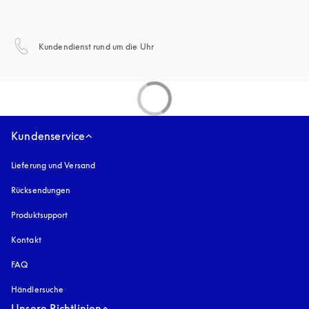
öffnet sich in einem neuen Tab
Kundendienst rund um die Uhr
Kundenservice
Lieferung und Versand
Rücksendungen
Produktsupport
Kontakt
FAQ
Händlersuche
Unsere Richtlinien