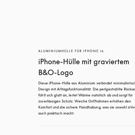
ALUMINIUMHÜLLE FÜR IPHONE 16
iPhone-Hülle mit graviertem
B&O-Logo
Diese iPhone-Hülle aus Aluminium verbindet minimalistisc
Design mit Alltagsfunktionalität. Die perlgestrahlte Rücksei
fühlt sich glatt an, leitet Wärme natürlich ab und sorgt für 
zuverlässigen Schutz. Weiche Griffrahmen erhöhen den 
Komfort und die sichere Handhabung, was sie sowohl stilvol
auch praktisch macht.