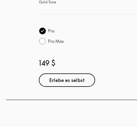
Gold Tone
Pro
Pro Max
149 $
Erlebe es selbst