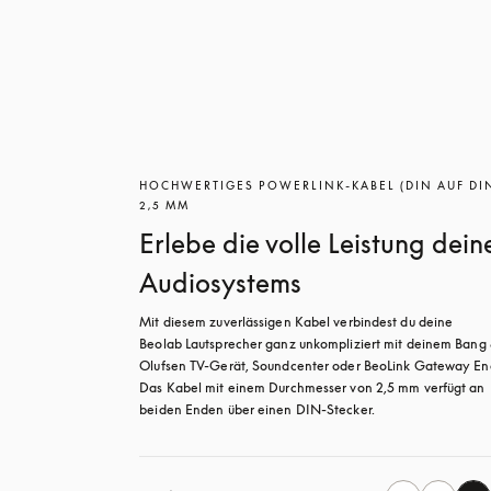
HOCHWERTIGES POWERLINK-KABEL (DIN AUF DI
2,5 MM
Erlebe die volle Leistung dein
Audiosystems
Mit diesem zuverlässigen Kabel verbindest du deine 
Beolab Lautsprecher ganz unkompliziert mit deinem Bang 
Olufsen TV-Gerät, Soundcenter oder BeoLink Gateway Ena
Das Kabel mit einem Durchmesser von 2,5 mm verfügt an 
beiden Enden über einen DIN-Stecker.