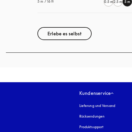
5 m / 16 ft
0.5 m
2.5 m
5 m
Erlebe es selbst
Kundenservice
Lieferung und Versand
Rücksendungen
Produktsupport