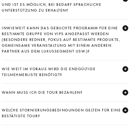
UND IST ES MÖGLICH, BEI BEDARF SPRACHLICHE
UNTERSTÜTZUNG ZU ERHALTEN?
Expand
INWIEWEIT KANN DAS GEBUCHTE PROGRAMM FÜR EINE
BESTIMMTE GRUPPE VON VIPS ANGEPASST WERDEN
(BESONDERE REDNER, FOKUS AUF BESTIMMTE PRODUKTE,
GEMEINSAME VERANSTALTUNG MIT EINEM ANDEREN
PARTNER AUS DEM LUXUSSEGMENT USW.)?
Expand
WIE WEIT IM VORAUS WIRD DIE ENDGÜLTIGE
TEILNEHMERLISTE BENÖTIGT?
Expand
WANN MUSS ICH DIE TOUR BEZAHLEN?
Expand
WELCHE STORNIERUNGSBEDINGUNGEN GELTEN FÜR EINE
BESTÄTIGTE TOUR?
Expand