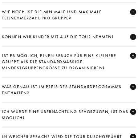
Expand
WIE HOCH IST DIE MINIMALE UND MAXIMALE
TEILNEHMERZAHL PRO GRUPPE?
Expand
KÖNNEN WIR KINDER MIT AUF DIE TOUR NEHMEN?
Expand
IST ES MÖGLICH, EINEN BESUCH FÜR EINE KLEINERE
GRUPPE ALS DIE STANDARDMÄSSIGE M
INDESTGRUPPENGRÖSSE ZU ORGANISIEREN?
Expand
WAS GENAU IST IM PREIS DES STANDARDPROGRAMMS
ENTHALTEN?
Expand
ICH WÜRDE EINE ÜBERNACHTUNG BEVORZUGEN, IST DAS
MÖGLICH?
Expand
IN WELCHER SPRACHE WIRD DIE TOUR DURCHGEFÜHRT