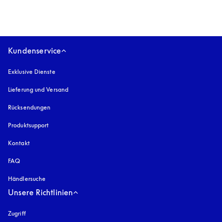
Kundenservice
Exklusive Dienste
Lieferung und Versand
Rücksendungen
Produktsupport
Kontakt
FAQ
Händlersuche
Unsere Richtlinien
Zugriff
öffnet sich in einem neuen Tab