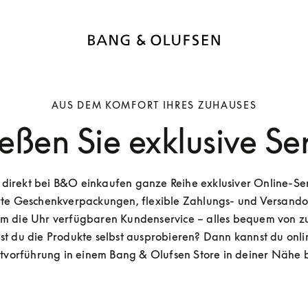
AUS DEM KOMFORT IHRES ZUHAUSES
eßen Sie exklusive Ser
direkt bei B&O einkaufen ganze Reihe exklusiver Online-Serv
rte Geschenkverpackungen, flexible Zahlungs- und Versando
m die Uhr verfügbaren Kundenservice – alles bequem von zu
t du die Produkte selbst ausprobieren? Dann kannst du onlin
tvorführung in einem Bang & Olufsen Store in deiner Nähe 