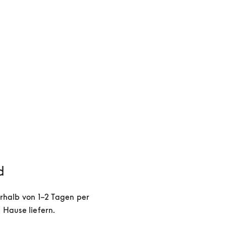
d
rhalb von 1–2 Tagen per 
 Hause liefern. 