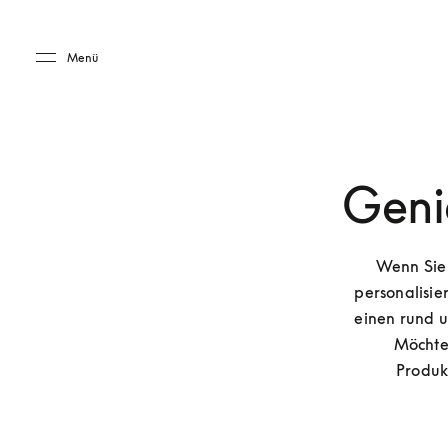
Skip to main content
Skip to main footer
Menü
Geni
Wenn Sie 
personalisie
einen rund u
Möchtes
Produk