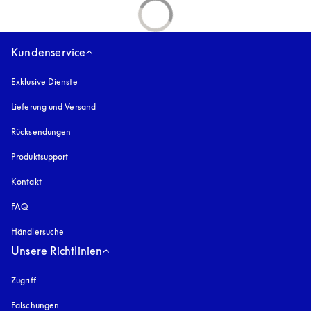
Kundenservice
Exklusive Dienste
Lieferung und Versand
Rücksendungen
Produktsupport
Kontakt
FAQ
Händlersuche
Unsere Richtlinien
Zugriff
öffnet sich in einem neuen Tab
Fälschungen
öffnet sich in einem neuen Tab