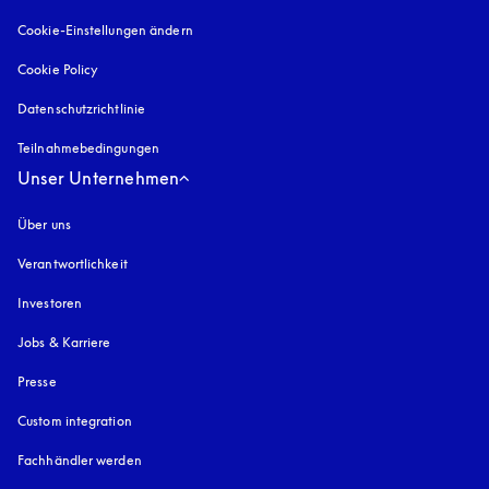
Cookie-Einstellungen ändern
Cookie Policy
öffnet sich in einem neuen Tab
Datenschutzrichtlinie
öffnet sich in einem neuen Tab
Teilnahmebedingungen
Unser Unternehmen
Über uns
Verantwortlichkeit
Investoren
Jobs & Karriere
Presse
Custom integration
Fachhändler werden