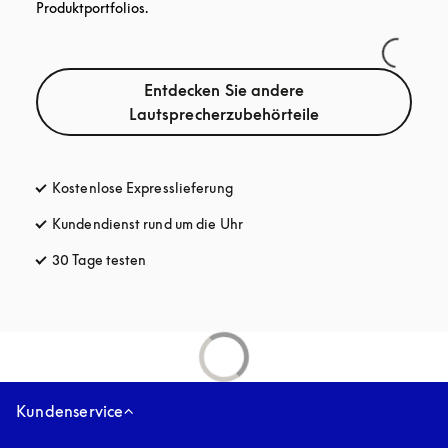
Produktportfolios.
Entdecken Sie andere
Lautsprecherzubehörteile
Kostenlose Expresslieferung
öffnet sich in einem neuen Tab
Kundendienst rund um die Uhr
öffnet sich in einem neuen Tab
30 Tage testen
öffnet sich in einem neuen Tab
Kundenservice