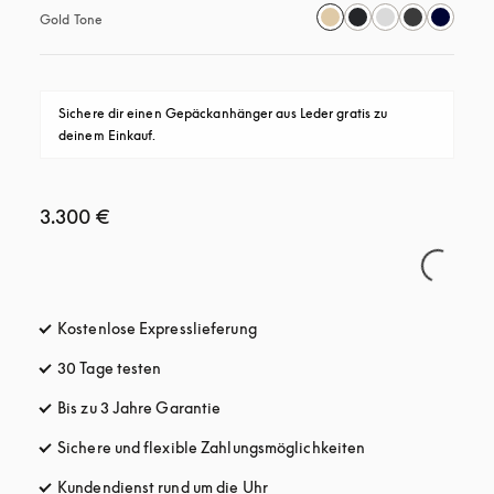
Gold Tone
Sichere dir einen Gepäckanhänger aus Leder gratis zu 
deinem Einkauf.
3.300 €
Kostenlose Expresslieferung
öffnet sich in einem neuen Tab
30 Tage testen
öffnet sich in einem neuen Tab
Bis zu 3 Jahre Garantie
öffnet sich in einem neuen Tab
Sichere und flexible Zahlungsmöglichkeiten
öffnet sich in ein
Kundendienst rund um die Uhr
öffnet sich in einem neuen Tab