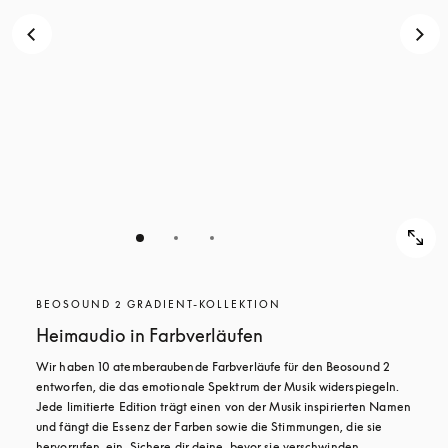
BEOSOUND 2 GRADIENT-KOLLEKTION
Heimaudio in Farbverläufen
Wir haben 10 atemberaubende Farbverläufe für den Beosound 2 
entworfen, die das emotionale Spektrum der Musik widerspiegeln. 
Jede limitierte Edition trägt einen von der Musik inspirierten Namen 
und fängt die Essenz der Farben sowie die Stimmungen, die sie 
hervorrufen, ein. Sichere dir deine, bevor sie verschwinden.