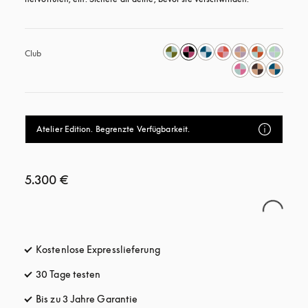
Club
Atelier Edition. Begrenzte Verfügbarkeit.
5.300 €
Kostenlose Expresslieferung
öffnet sich in einem neuen Tab
30 Tage testen
öffnet sich in einem neuen Tab
Bis zu 3 Jahre Garantie
öffnet sich in einem neuen Tab