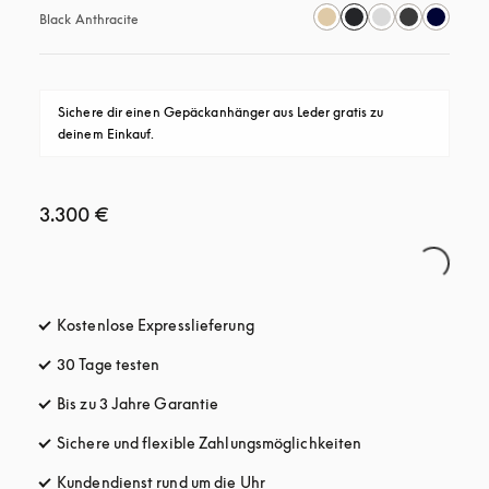
Black Anthracite
Sichere dir einen Gepäckanhänger aus Leder gratis zu 
deinem Einkauf.
3.300 €
Kostenlose Expresslieferung
öffnet sich in einem neuen Tab
30 Tage testen
öffnet sich in einem neuen Tab
Bis zu 3 Jahre Garantie
öffnet sich in einem neuen Tab
Sichere und flexible Zahlungsmöglichkeiten
öffnet sich in ein
Kundendienst rund um die Uhr
öffnet sich in einem neuen Tab