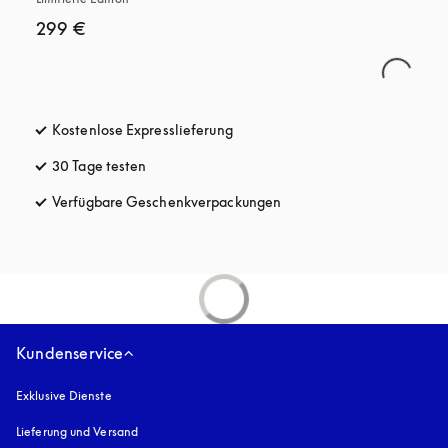
299 €
Kostenlose Expresslieferung
öffnet sich in einem neuen Tab
30 Tage testen
öffnet sich in einem neuen Tab
Verfügbare Geschenkverpackungen
öffnet sich in einem neue
Kundenservice
Exklusive Dienste
Lieferung und Versand