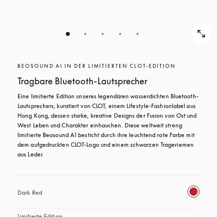
BEOSOUND A1 IN DER LIMITIERTEN CLOT-EDITION
Tragbare Bluetooth-Lautsprecher
Eine limitierte Edition unseres legendären wasserdichten Bluetooth-
Lautsprechers, kuratiert von CLOT, einem Lifestyle-Fashionlabel aus 
Hong Kong, dessen starke, kreative Designs der Fusion von Ost und 
West Leben und Charakter einhauchen. Diese weltweit streng 
limitierte Beosound A1 besticht durch ihre leuchtend rote Farbe mit 
dem aufgedruckten CLOT-Logo und einem schwarzen Trageriemen 
aus Leder.
Dark Red
Limitierte Edition