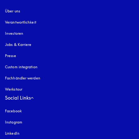
Über uns
Verantwortlichkeit
Investoren
Jobs & Karriere
Presse
Custom integration
Fachhändler werden
Werkstour
Social Links
Facebook
Instagram
öffnet sich in einem neuen Tab
LinkedIn