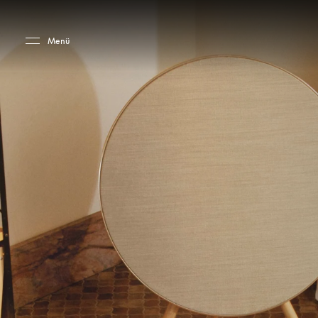
Skip to main content
Skip to main footer
Menü