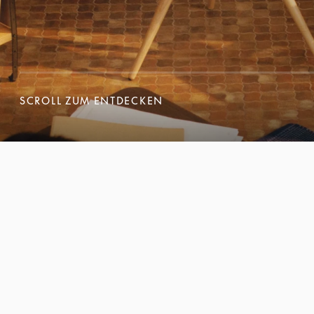
SCROLL ZUM ENTDECKEN
SCROLL ZUM ENTDECKEN