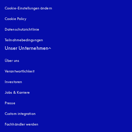
Cookie-Einstellungen ändern
Cookie Policy
öffnet sich in einem neuen Tab
Datenschutzrichtlinie
öffnet sich in einem neuen Tab
Teilnahmebedingungen
Unser Unternehmen
Über uns
Verantwortlichkeit
Investoren
Jobs & Karriere
Presse
Custom integration
Fachhändler werden