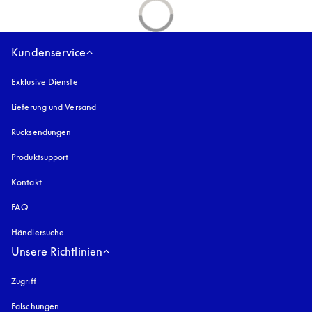
Kundenservice
Exklusive Dienste
Lieferung und Versand
Rücksendungen
Produktsupport
Kontakt
FAQ
Händlersuche
Unsere Richtlinien
Zugriff
öffnet sich in einem neuen Tab
Fälschungen
öffnet sich in einem neuen Tab