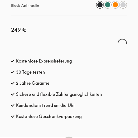
Black Anthracite
249 €
Kostenlose Expresslieferung
öffnet sich in einem neuen Tab
30 Tage testen
öffnet sich in einem neuen Tab
2 Jahre Garantie
Sichere und flexible Zahlungsmöglichkeiten
öffnet sich in ein
Kundendienst rund um die Uhr
öffnet sich in einem neuen Tab
Kostenlose Geschenkverpackung
öffnet sich in einem neuen T