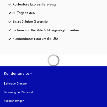
Kostenlose Expresslieferung
öffnet sich in einem neuen Tab
30 Tage testen
öffnet sich in einem neuen Tab
Bis zu 3 Jahre Garantie
öffnet sich in einem neuen Tab
Sichere und flexible Zahlungsmöglichkeiten
öffnet sich in ein
Kundendienst rund um die Uhr
öffnet sich in einem neuen Tab
Kundenservice
Exklusive Dienste
Lieferung und Versand
Rücksendungen