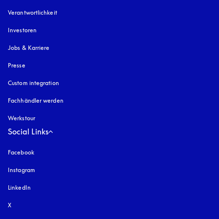
Verantwortlichkeit
Investoren
Jobs & Karriere
Presse
Custom integration
Fachhändler werden
Werkstour
Social Links
Facebook
Instagram
öffnet sich in einem neuen Tab
LinkedIn
X