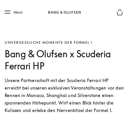
Skip to main content
Skip to main footer
Menü
Die m
UNVERGESSLICHE MOMENTE DER FORMEL 1
Bang & Olufsen x Scuderia
Ferrari HP
Unsere Partnerschaft mit der Scuderia Ferrari HP 
erreicht bei unseren exklusiven Veranstaltungen vor den 
Rennen in Monaco, Shanghai und Silverstone einen 
spannenden Höhepunkt. Wirf einen Blick hinter die 
Kulissen und erlebe den Nervenkitzel der Formel 1.