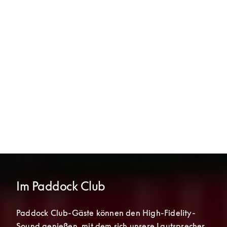
Im Paddock Club
Paddock Club-Gäste können den High-Fidelity-
Sound genießen, mit dem sich unsere Lautsprecher 