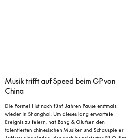
Musik trifft auf Speed beim GP von
China
Die Formel 1 ist nach fünf Jahren Pause erstmals 
wieder in Shanghai. Um dieses lang erwartete 
Ereignis zu feiern, hat Bang & Olufsen den 
talentierten chinesischen Musiker und Schauspieler 
Jeffrey eingeladen, der auch begeisterter B&O-Fan 