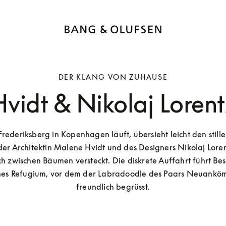
DER KLANG VON ZUHAUSE
vidt & Nikolaj Loren
rederiksberg in Kopenhagen läuft, übersieht leicht den stille
er Architektin Malene Hvidt und des Designers Nikolaj Lore
ch zwischen Bäumen versteckt. Die diskrete Auffahrt führt Besu
ches Refugium, vor dem der Labradoodle des Paars Neuanköm
freundlich begrüsst.